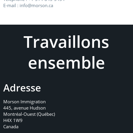
E-mail : info@morson.ca
Travaillons
ensemble
Adresse
Morson Immigration
445, avenue Hudson
Montréal-Ouest (Québec)
H4X 1W9
Canada