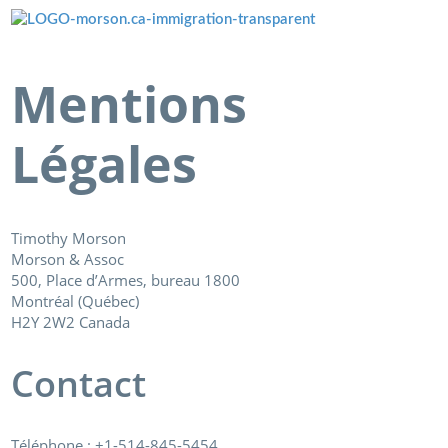
Menü überspringen
Mentions
Légales
Timothy Morson
Morson & Assoc
500, Place d’Armes, bureau 1800
Montréal (Québec)
H2Y 2W2 Canada
Contact
Téléphone : +1-514-845-5454