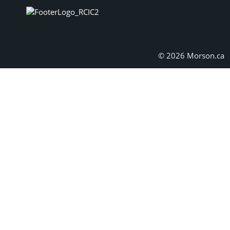
© 2026 Morson.ca