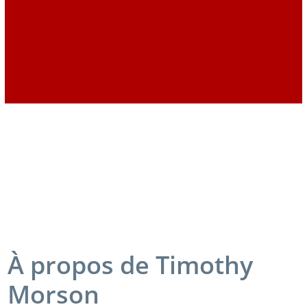
À propos de Timothy
Morson