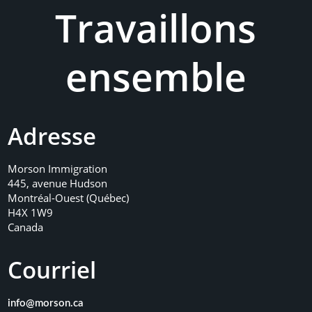
Travaillons
ensemble
Adresse
Morson Immigration
445, avenue Hudson
Montréal-Ouest (Québec)
H4X 1W9
Canada
Courriel
info@morson.ca