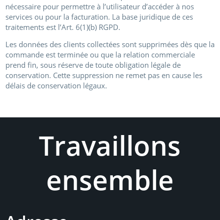
nécessaire pour permettre à l’utilisateur d’accéder à nos
services ou pour la facturation. La base juridique de ces
traitements est l’Art. 6(1)(b) RGPD.
Les données des clients collectées sont supprimées dès que la
commande est terminée ou que la relation commerciale
prend fin, sous réserve de toute obligation légale de
conservation. Cette suppression ne remet pas en cause les
délais de conservation légaux.
Travaillons
ensemble